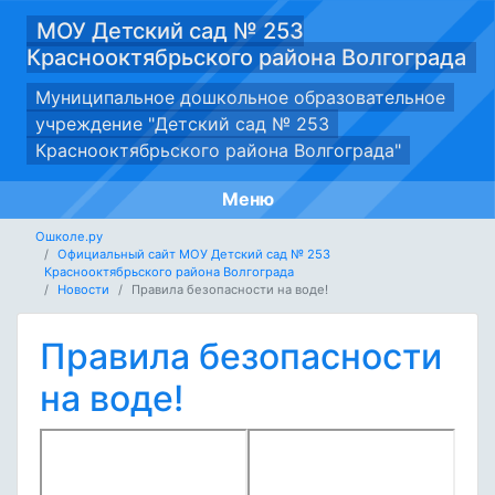
МОУ Детский сад № 253
Краснооктябрьского района Волгограда
Муниципальное дошкольное образовательное
учреждение "Детский сад № 253
Краснооктябрьского района Волгограда"
Меню
Ошколе.ру
Официальный сайт МОУ Детский сад № 253
Краснооктябрьского района Волгограда
Новости
Правила безопасности на воде!
Правила безопасности
на воде!