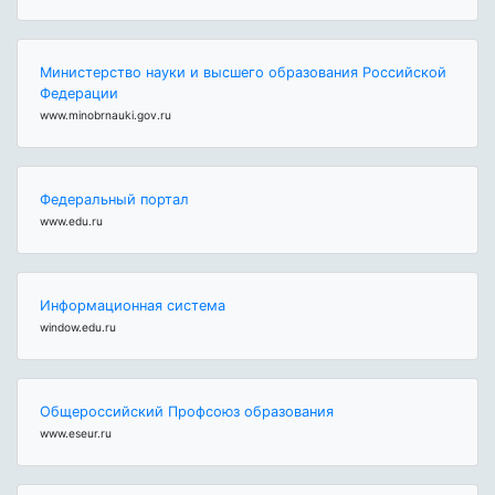
Министерство науки и высшего образования Российской
Федерации
www.minobrnauki.gov.ru
Федеральный портал
www.edu.ru
Информационная система
window.edu.ru
Общероссийский Профсоюз образования
www.eseur.ru